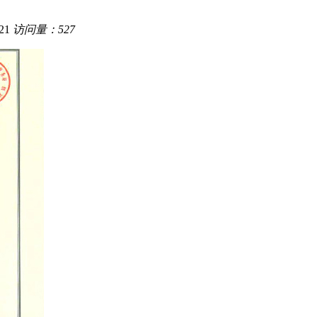
21
访问量：527