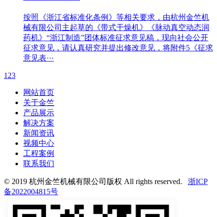
按照《浙江省标准化条例》等相关要求，由杭州金竺机
械有限公司主起草的《带式干燥机》《脉动真空动态润
药机》“浙江制造”团体标准征求意见稿，现向社会公开
征求意见，请认真研究并提出修改意见，将附件5《征求
意见表···
1
2
3
网站首页
关于金竺
产品展示
解决方案
新闻资讯
视频中心
工程案例
联系我们
© 2019 杭州金竺机械有限公司版权 All rights reserved.
浙ICP
备2022004815号