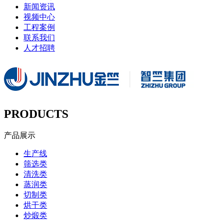
新闻资讯
视频中心
工程案例
联系我们
人才招聘
PRODUCTS
产品展示
生产线
筛选类
清洗类
蒸润类
切制类
烘干类
炒煅类