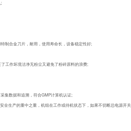
;
用特制合金刀片，耐用，使用寿命长，设备稳定性好;
了工作坏境洁净无粉尘又避免了粉碎原料的浪费;
可采集数据和追溯，符合GMP计算机认证;
是安全生产的重中之重，机组在工作或待机状态下，如果不切断总电源开