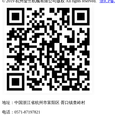
© 2019 杭州金竺机械有限公司版权 All rights reserved.
浙ICP备2
地址：中国浙江省杭州市富阳区 胥口镇查岭村
电话：0571-87197821