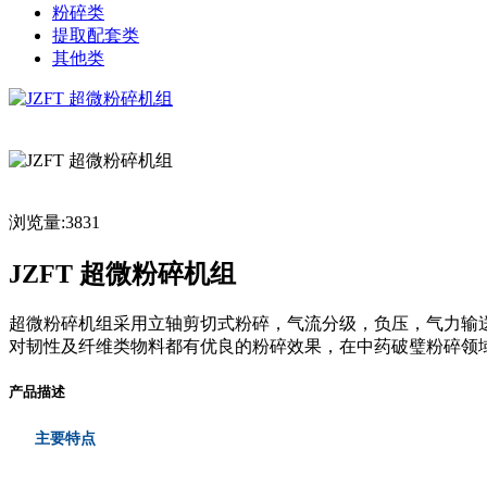
粉碎类
提取配套类
其他类
浏览量:3831
JZFT 超微粉碎机组
超微粉碎机组采用立轴剪切式粉碎，气流分级，负压，气力输
对韧性及纤维类物料都有优良的粉碎效果，在中药破璧粉碎领
产品描述
主要特点