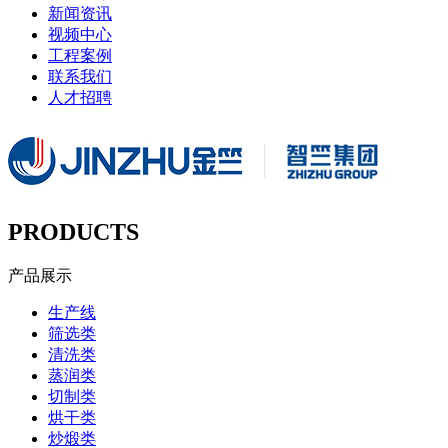
新闻资讯
视频中心
工程案例
联系我们
人才招聘
PRODUCTS
产品展示
生产线
筛选类
清洗类
蒸润类
切制类
烘干类
炒煅类