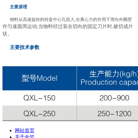
主要原理
物料从高速旋转的转盘中心孔投入,在离心力的作用下滑向外圈壁
作匀速圆周运动,当物料经过装在切向的固定刀片时,被切成片
状
。
主要技术参数
网站首页
关于金竺