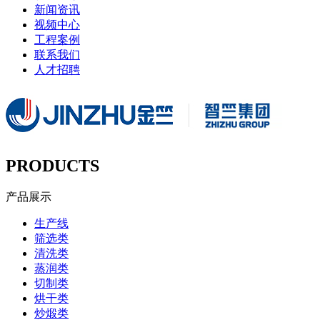
新闻资讯
视频中心
工程案例
联系我们
人才招聘
PRODUCTS
产品展示
生产线
筛选类
清洗类
蒸润类
切制类
烘干类
炒煅类