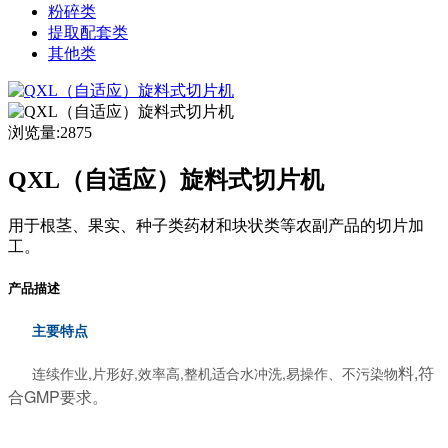
粉碎类
提取配套类
其他类
浏览量:2875
QXL（自适应）旋料式切片机
用于根茎、果实、种子类药材和块状类等农副产品的切片加
工。
产品描述
主要特点
料,符
连续作业,片形好,效率高,整机适合水冲洗,易操作、不污染物
合GMP要求
。